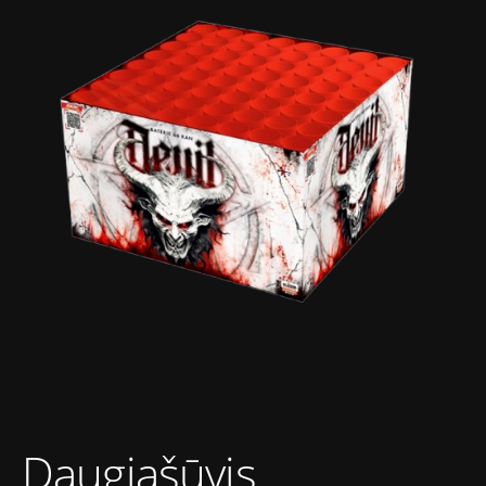
Daugiašūvis