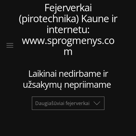
Fejerverkai
(pirotechnika) Kaune ir
internetu:
www.sprogmenys.co
m
Laikinai nedirbame ir
užsakymų nepriimame
Daugiašūviai fejerverkai