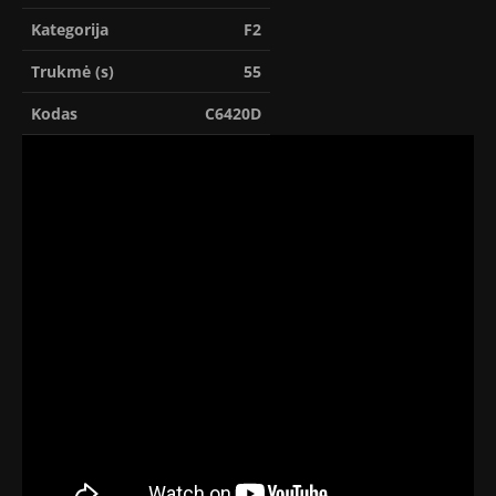
Kategorija
F2
Trukmė (s)
55
Kodas
C6420D