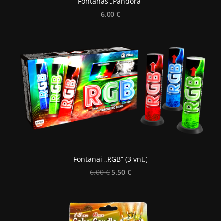
Fontanas „Pandora“
6.00 €
Fontanai „RGB“ (3 vnt.)
5.50 €
6.00 €