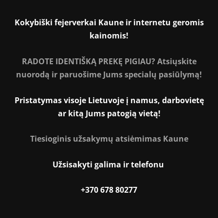
Kokybiški fejerverkai Kaune ir internetu geromis
kainomis!
RADOTE IDENTIŠKĄ PREKĘ PIGIAU? Atsiųskite
nuorodą ir paruošime Jums specialų pasiūlymą!
Pristatymas visoje Lietuvoje į namus, darbovietę
ar kitą Jums patogią vietą!
Tiesioginis užsakymų atsiėmimas Kaune
Užsisakyti galima ir telefonu
+370 678 80277