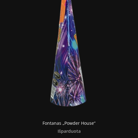
Fontanas „Powder House“
Išparduota