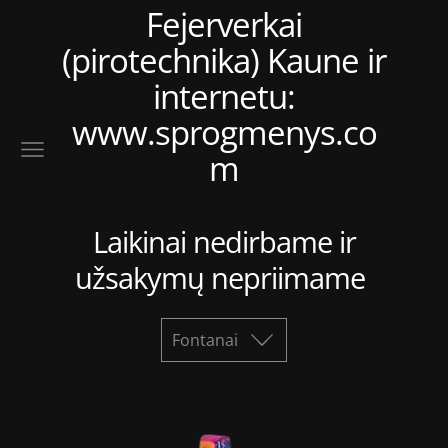
Fejerverkai
(pirotechnika) Kaune ir
internetu:
www.sprogmenys.co
m
Laikinai nedirbame ir
užsakymų nepriimame
Fontanai